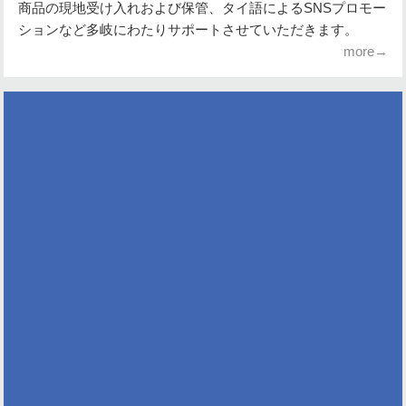
商品の現地受け入れおよび保管、タイ語によるSNSプロモー
ションなど多岐にわたりサポートさせていただきます。
more→